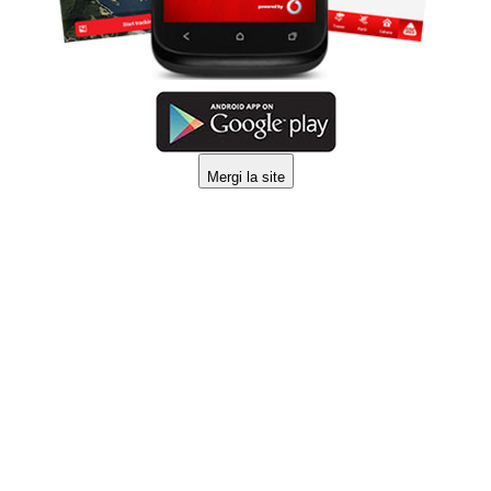
Mergi la site