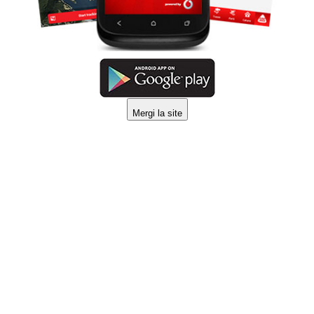
Mergi la site