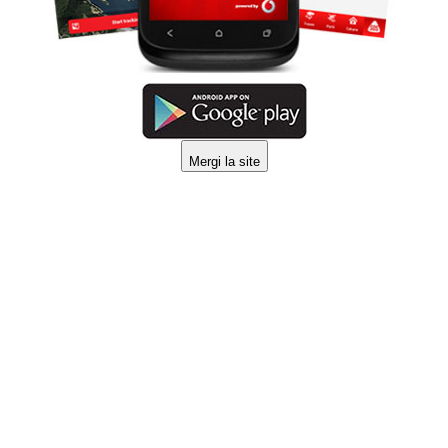
Mergi la site