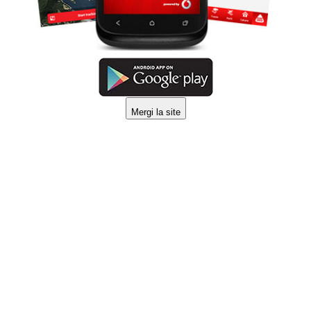
Mergi la site