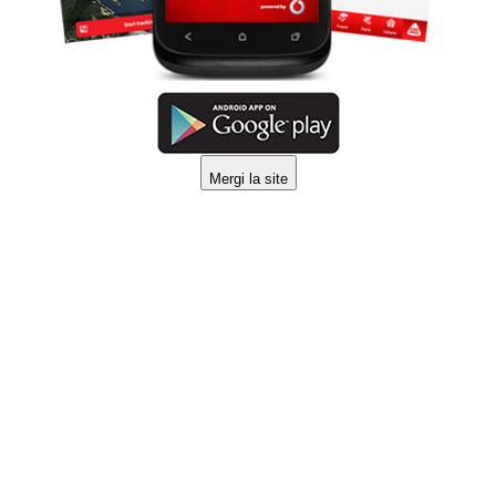
Mergi la site