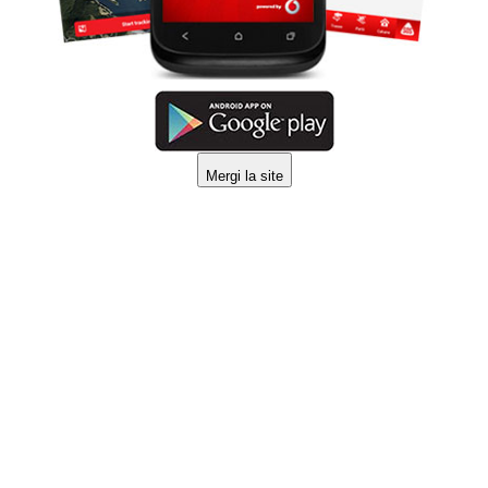
Mergi la site