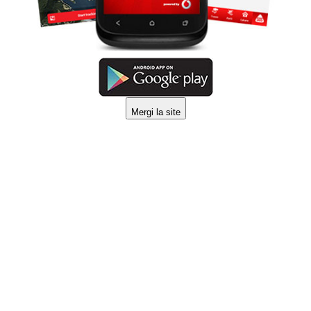
Mergi la site