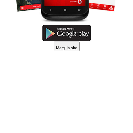
Mergi la site