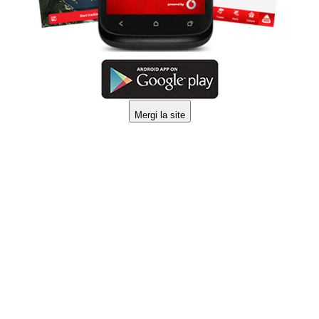
Mergi la site