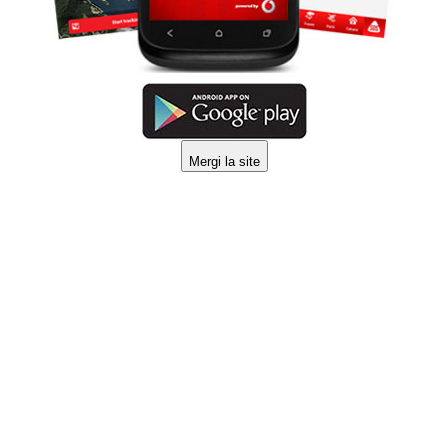
Mergi la site