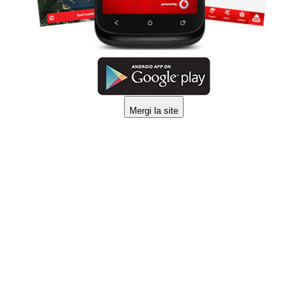
Mergi la site