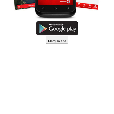
Mergi la site