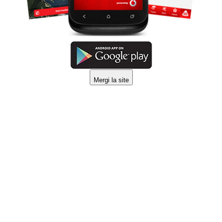
Mergi la site