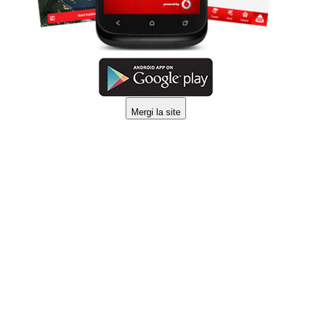
Mergi la site