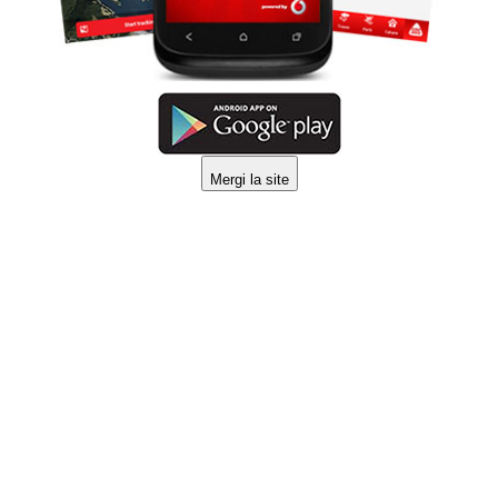
Mergi la site