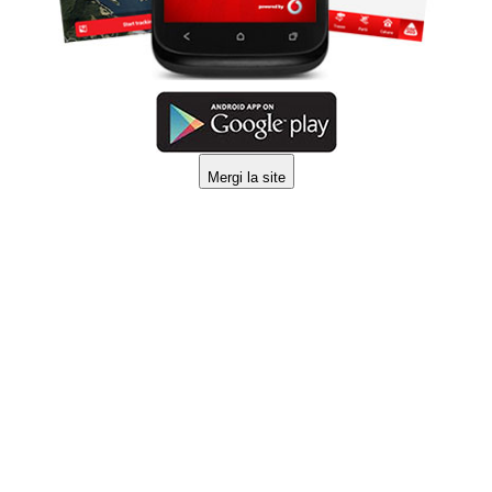
Mergi la site